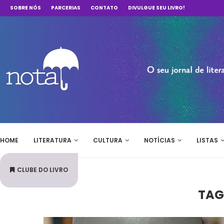
SOBRE NÓS
PARCERIAS
CONTATO
DIVULGUE SEU LIVRO!
HOME
LITERATURA
CULTURA
NOTÍCIAS
LISTAS
CLUBE DO LIVRO
TAG