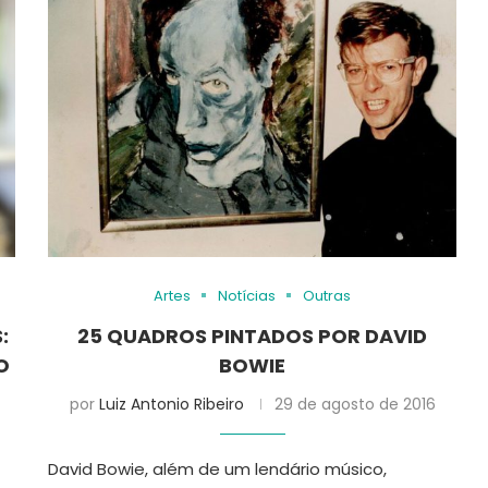
Artes
Notícias
Outras
:
25 QUADROS PINTADOS POR DAVID
O
BOWIE
por
Luiz Antonio Ribeiro
29 de agosto de 2016
David Bowie, além de um lendário músico,