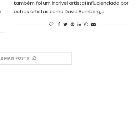
também foi um incrível artista! Influcienciado por
m
outros artistas como David Bomberg,…
R MAIS POSTS