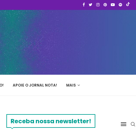
O!
APOIE O JORNAL NOTA!
MAIS
Receba nossa newsletter!