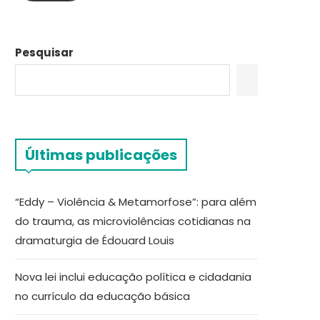
Pesquisar
Últimas publicações
“Eddy – Violência & Metamorfose”: para além
do trauma, as microviolências cotidianas na
dramaturgia de Édouard Louis
Nova lei inclui educação política e cidadania
no currículo da educação básica