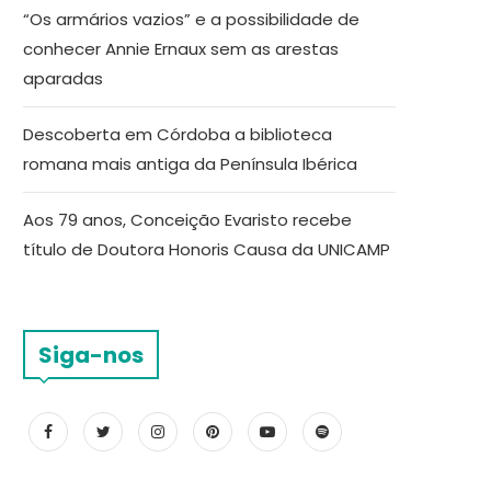
“Os armários vazios” e a possibilidade de
conhecer Annie Ernaux sem as arestas
aparadas
Descoberta em Córdoba a biblioteca
romana mais antiga da Península Ibérica
Aos 79 anos, Conceição Evaristo recebe
título de Doutora Honoris Causa da UNICAMP
Siga-nos