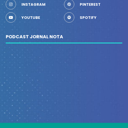
INSTAGRAM
PINTEREST
YOUTUBE
SPOTIFY
PODCAST JORNAL NOTA