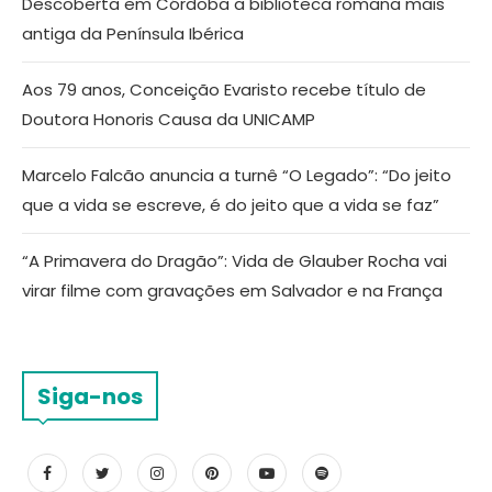
Descoberta em Córdoba a biblioteca romana mais
antiga da Península Ibérica
Aos 79 anos, Conceição Evaristo recebe título de
Doutora Honoris Causa da UNICAMP
Marcelo Falcão anuncia a turnê “O Legado”: “Do jeito
que a vida se escreve, é do jeito que a vida se faz”
“A Primavera do Dragão”: Vida de Glauber Rocha vai
virar filme com gravações em Salvador e na França
Siga-nos