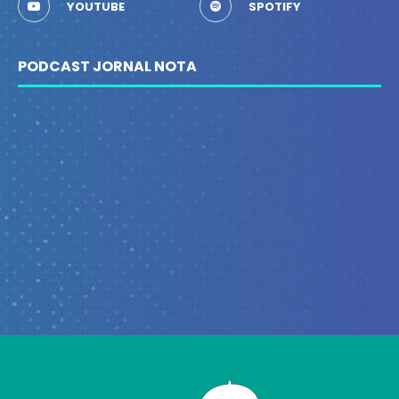
YOUTUBE
SPOTIFY
PODCAST JORNAL NOTA