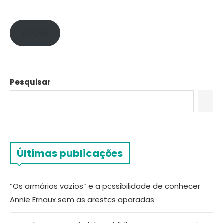
APOIE!
Pesquisar
Últimas publicações
“Os armários vazios” e a possibilidade de conhecer
Annie Ernaux sem as arestas aparadas