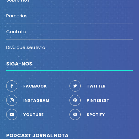
Parcerias
Contato
Divulgue seu livro!
SIGA-NOS
FACEBOOK
TWITTER
INSTAGRAM
PINTEREST
YOUTUBE
SPOTIFY
PODCAST JORNAL NOTA