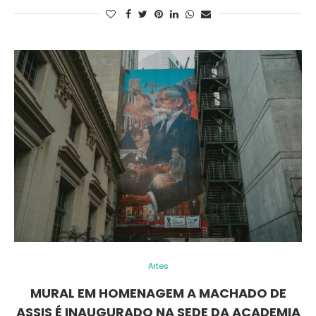
Artes
MURAL EM HOMENAGEM A MACHADO DE
ASSIS É INAUGURADO NA SEDE DA ACADEMIA