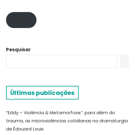
APOIE!
Pesquisar
Últimas publicações
“Eddy – Violência & Metamorfose”: para além do
trauma, as microviolências cotidianas na dramaturgia
de Édouard Louis