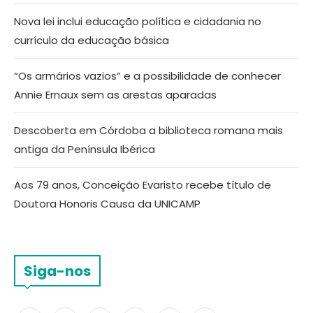
Nova lei inclui educação política e cidadania no
currículo da educação básica
“Os armários vazios” e a possibilidade de conhecer
Annie Ernaux sem as arestas aparadas
Descoberta em Córdoba a biblioteca romana mais
antiga da Península Ibérica
Aos 79 anos, Conceição Evaristo recebe título de
Doutora Honoris Causa da UNICAMP
Siga-nos