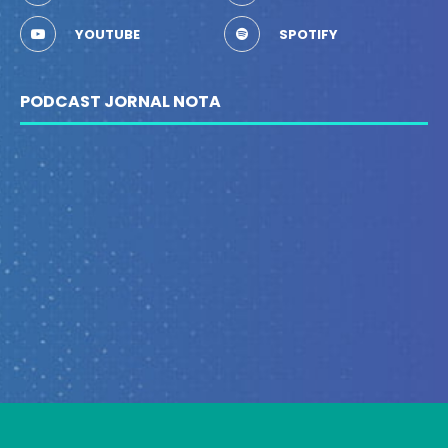
YOUTUBE
SPOTIFY
PODCAST JORNAL NOTA