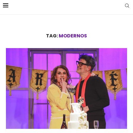
TAG:
MODERNOS