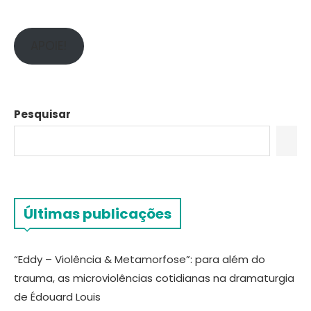
APOIE!
Pesquisar
Últimas publicações
“Eddy – Violência & Metamorfose”: para além do
trauma, as microviolências cotidianas na dramaturgia
de Édouard Louis