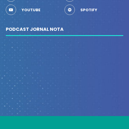
YOUTUBE
SPOTIFY
PODCAST JORNAL NOTA