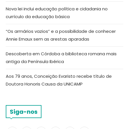
Nova lei inclui educação política e cidadania no
currículo da educação básica
“Os armários vazios” e a possibilidade de conhecer
Annie Ernaux sem as arestas aparadas
Descoberta em Córdoba a biblioteca romana mais
antiga da Península Ibérica
Aos 79 anos, Conceição Evaristo recebe título de
Doutora Honoris Causa da UNICAMP
Siga-nos