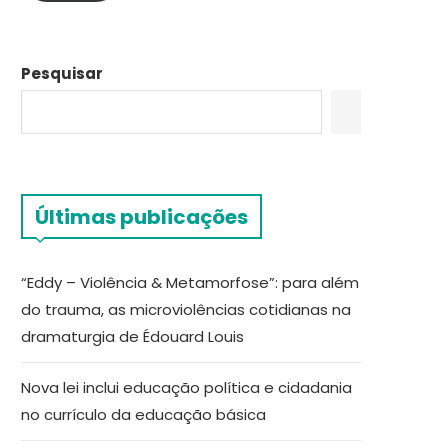
Pesquisar
Últimas publicações
“Eddy – Violência & Metamorfose”: para além
do trauma, as microviolências cotidianas na
dramaturgia de Édouard Louis
Nova lei inclui educação política e cidadania
no currículo da educação básica