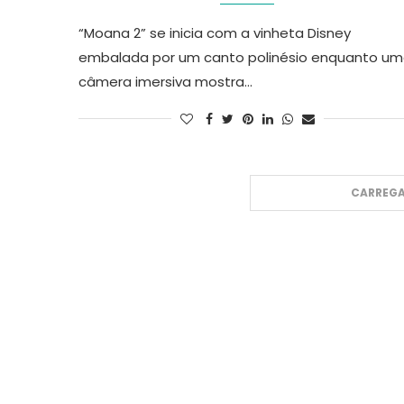
“Moana 2” se inicia com a vinheta Disney
embalada por um canto polinésio enquanto u
câmera imersiva mostra…
CARREGA