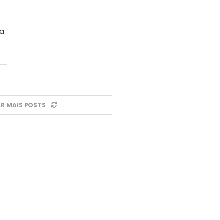
ma
R MAIS POSTS