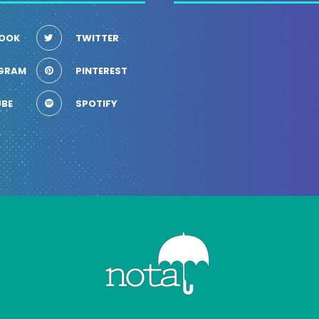
OOK
TWITTER
GRAM
PINTEREST
BE
SPOTIFY