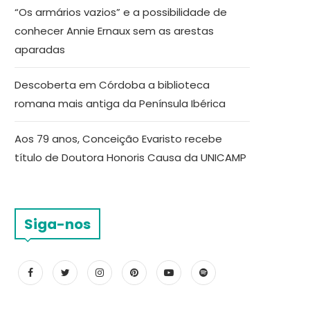
“Os armários vazios” e a possibilidade de
conhecer Annie Ernaux sem as arestas
aparadas
Descoberta em Córdoba a biblioteca
romana mais antiga da Península Ibérica
Aos 79 anos, Conceição Evaristo recebe
título de Doutora Honoris Causa da UNICAMP
Siga-nos