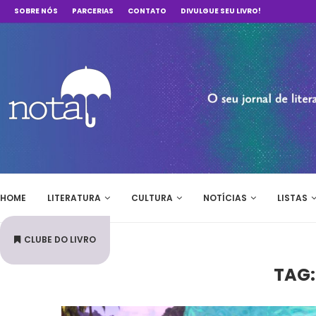
SOBRE NÓS
PARCERIAS
CONTATO
DIVULGUE SEU LIVRO!
HOME
LITERATURA
CULTURA
NOTÍCIAS
LISTAS
CLUBE DO LIVRO
TAG