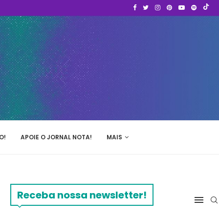
O!
APOIE O JORNAL NOTA!
MAIS
Receba nossa newsletter!