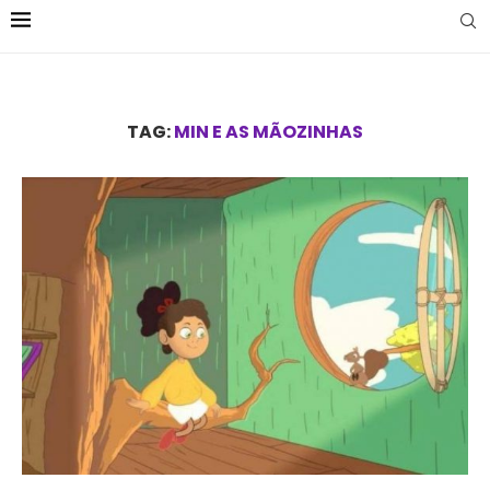
TAG:
MIN E AS MÃOZINHAS