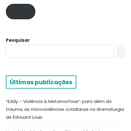
APOIE!
Pesquisar
Últimas publicações
“Eddy – Violência & Metamorfose”: para além do
trauma, as microviolências cotidianas na dramaturgia
de Édouard Louis