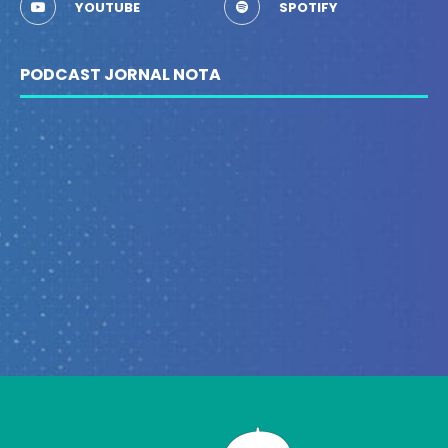
YOUTUBE
SPOTIFY
PODCAST JORNAL NOTA