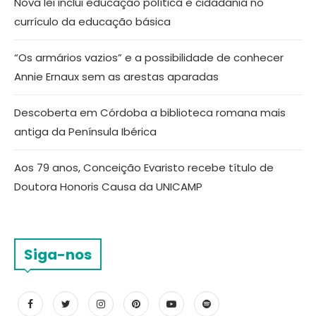
Nova lei inclui educação política e cidadania no
currículo da educação básica
“Os armários vazios” e a possibilidade de conhecer
Annie Ernaux sem as arestas aparadas
Descoberta em Córdoba a biblioteca romana mais
antiga da Península Ibérica
Aos 79 anos, Conceição Evaristo recebe título de
Doutora Honoris Causa da UNICAMP
Siga-nos