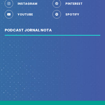
INSTAGRAM
PINTEREST
YOUTUBE
SPOTIFY
PODCAST JORNAL NOTA