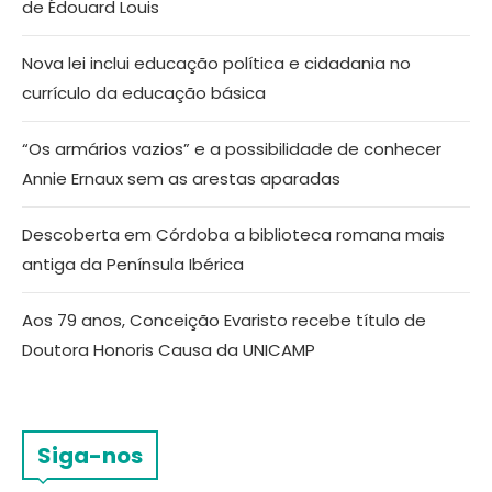
de Édouard Louis
Nova lei inclui educação política e cidadania no
currículo da educação básica
“Os armários vazios” e a possibilidade de conhecer
Annie Ernaux sem as arestas aparadas
Descoberta em Córdoba a biblioteca romana mais
antiga da Península Ibérica
Aos 79 anos, Conceição Evaristo recebe título de
Doutora Honoris Causa da UNICAMP
Siga-nos