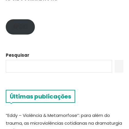
APOIE!
Pesquisar
Últimas publicações
“Eddy – Violência & Metamorfose”: para além do
trauma, as microviolências cotidianas na dramaturgia