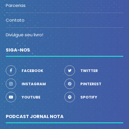
Parcerias
Contato
Divulgue seu livro!
SIGA-NOS
FACEBOOK
TWITTER
INSTAGRAM
PINTEREST
YOUTUBE
SPOTIFY
PODCAST JORNAL NOTA