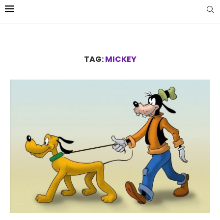
TAG:
MICKEY