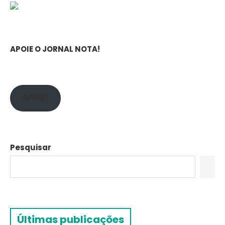
APOIE O JORNAL NOTA!
APOIE!
Pesquisar
Últimas publicações