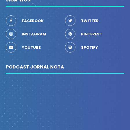
FACEBOOK
TWITTER
INSTAGRAM
PINTEREST
YOUTUBE
SPOTIFY
PODCAST JORNAL NOTA