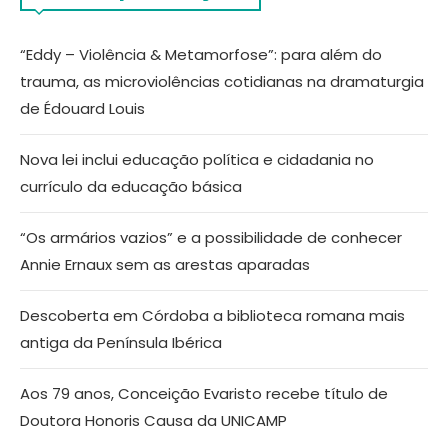
“Eddy – Violência & Metamorfose”: para além do
trauma, as microviolências cotidianas na dramaturgia
de Édouard Louis
Nova lei inclui educação política e cidadania no
currículo da educação básica
“Os armários vazios” e a possibilidade de conhecer
Annie Ernaux sem as arestas aparadas
Descoberta em Córdoba a biblioteca romana mais
antiga da Península Ibérica
Aos 79 anos, Conceição Evaristo recebe título de
Doutora Honoris Causa da UNICAMP