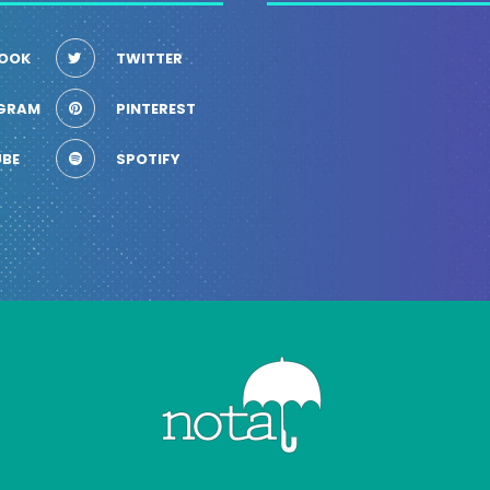
OOK
TWITTER
GRAM
PINTEREST
BE
SPOTIFY