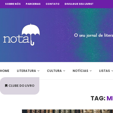
SOBRE NÓS
PARCERIAS
CONTATO
DIVULGUE SEU LIVRO!
HOME
LITERATURA
CULTURA
NOTÍCIAS
LISTAS
CLUBE DO LIVRO
TAG:
M