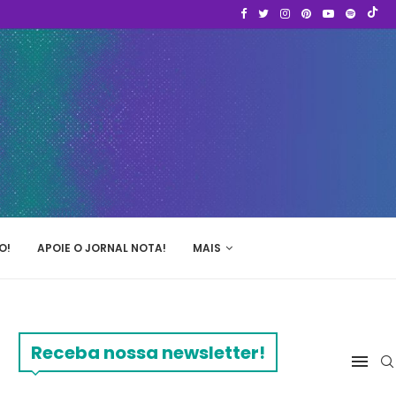
O!
APOIE O JORNAL NOTA!
MAIS
Receba nossa newsletter!