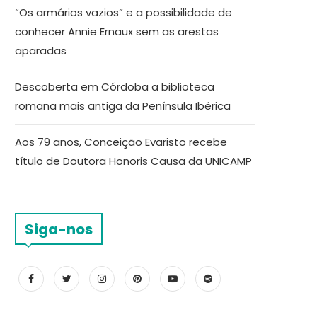
“Os armários vazios” e a possibilidade de
conhecer Annie Ernaux sem as arestas
aparadas
Descoberta em Córdoba a biblioteca
romana mais antiga da Península Ibérica
Aos 79 anos, Conceição Evaristo recebe
título de Doutora Honoris Causa da UNICAMP
Siga-nos