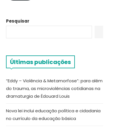
Pesquisar
Últimas publicações
“Eddy – Violência & Metamorfose”: para além
do trauma, as microviolências cotidianas na
dramaturgia de Édouard Louis
Nova lei inclui educação política e cidadania
no currículo da educação básica