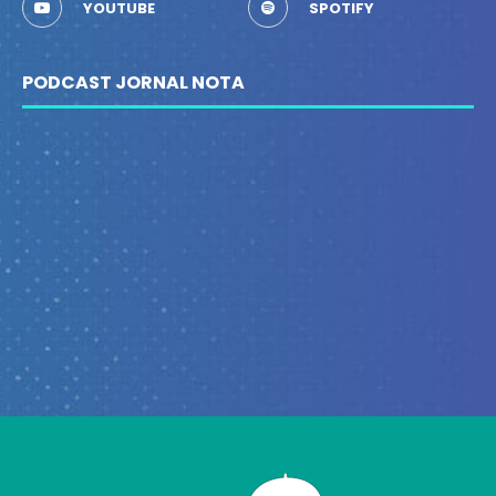
YOUTUBE
SPOTIFY
PODCAST JORNAL NOTA