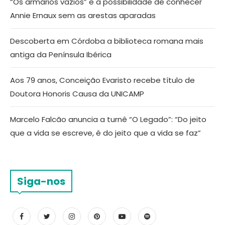
“Os armários vazios” e a possibilidade de conhecer
Annie Ernaux sem as arestas aparadas
Descoberta em Córdoba a biblioteca romana mais
antiga da Península Ibérica
Aos 79 anos, Conceição Evaristo recebe título de
Doutora Honoris Causa da UNICAMP
Marcelo Falcão anuncia a turnê “O Legado”: “Do jeito
que a vida se escreve, é do jeito que a vida se faz”
Siga-nos