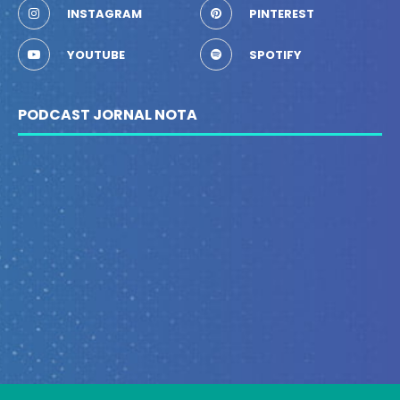
INSTAGRAM
PINTEREST
YOUTUBE
SPOTIFY
PODCAST JORNAL NOTA