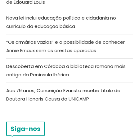
de Édouard Louis
Nova lei inclui educação política e cidadania no
currículo da educação básica
“Os armários vazios” e a possibilidade de conhecer
Annie Ernaux sem as arestas aparadas
Descoberta em Córdoba a biblioteca romana mais
antiga da Península Ibérica
Aos 79 anos, Conceição Evaristo recebe título de
Doutora Honoris Causa da UNICAMP
Siga-nos