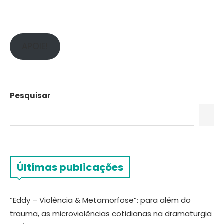
APOIE!
Pesquisar
Últimas publicações
“Eddy – Violência & Metamorfose”: para além do
trauma, as microviolências cotidianas na dramaturgia