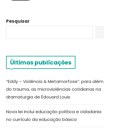
Pesquisar
Últimas publicações
“Eddy – Violência & Metamorfose”: para além
do trauma, as microviolências cotidianas na
dramaturgia de Édouard Louis
Nova lei inclui educação política e cidadania
no currículo da educação básica