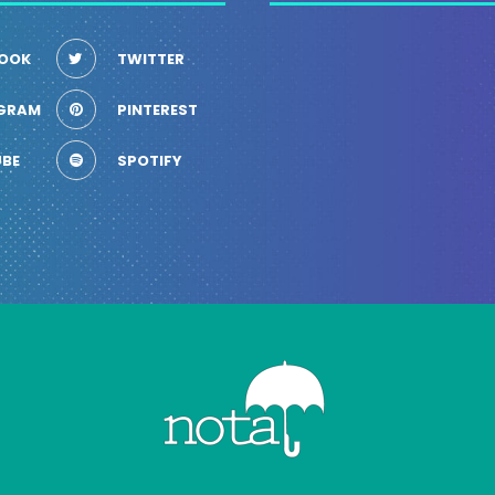
OOK
TWITTER
GRAM
PINTEREST
BE
SPOTIFY