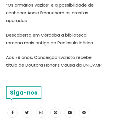
“Os armários vazios” e a possibilidade de
conhecer Annie Ernaux sem as arestas
aparadas
Descoberta em Córdoba a biblioteca
romana mais antiga da Península Ibérica
Aos 79 anos, Conceição Evaristo recebe
título de Doutora Honoris Causa da UNICAMP
Siga-nos