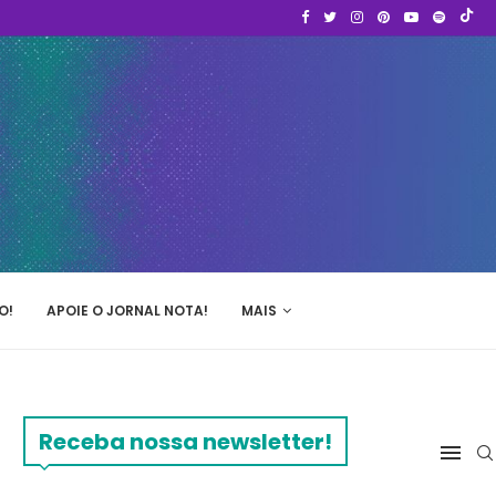
O!
APOIE O JORNAL NOTA!
MAIS
Receba nossa newsletter!