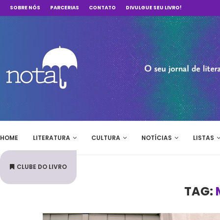
SOBRE NÓS
PARCERIAS
CONTATO
DIVULGUE SEU LIVRO!
HOME
LITERATURA
CULTURA
NOTÍCIAS
LISTAS
CLUBE DO LIVRO
TAG: