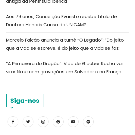
antiga da Península Ibérica
Aos 79 anos, Conceição Evaristo recebe título de
Doutora Honoris Causa da UNICAMP
Marcelo Falcão anuncia a turnê “O Legado”: “Do jeito
que a vida se escreve, é do jeito que a vida se faz”
“A Primavera do Dragão”: Vida de Glauber Rocha vai
virar filme com gravações em Salvador e na França
Siga-nos