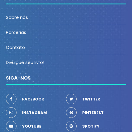
Sobre nós
Parcerias
Contato
Divulgue seu livro!
SIGA-NOS
FACEBOOK
TWITTER
INSTAGRAM
PINTEREST
YOUTUBE
SPOTIFY