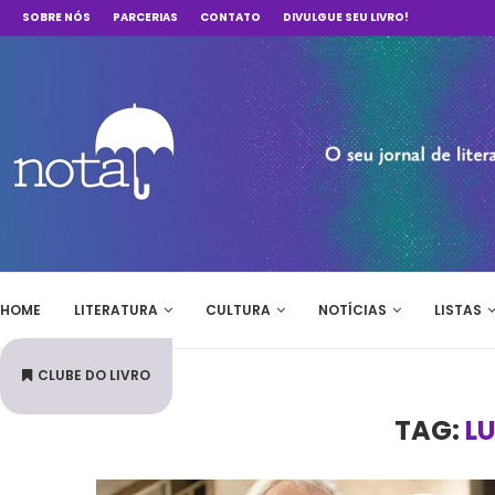
SOBRE NÓS
PARCERIAS
CONTATO
DIVULGUE SEU LIVRO!
HOME
LITERATURA
CULTURA
NOTÍCIAS
LISTAS
CLUBE DO LIVRO
TAG:
L