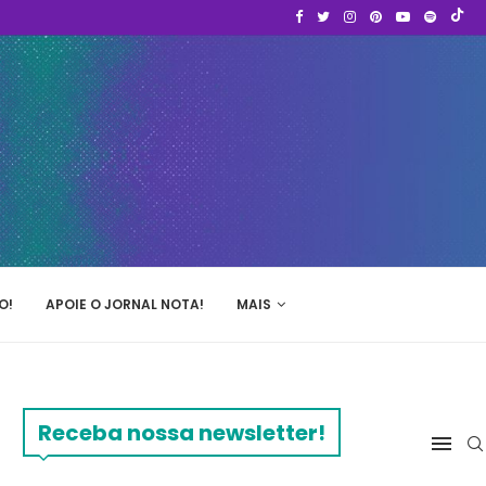
O!
APOIE O JORNAL NOTA!
MAIS
Receba nossa newsletter!