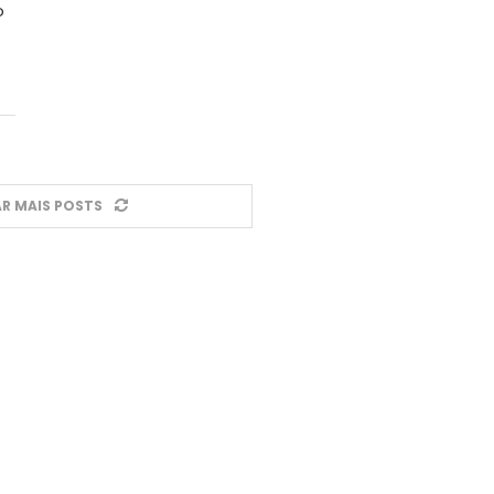
o
R MAIS POSTS