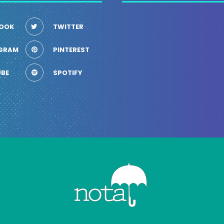
OOK
TWITTER
GRAM
PINTEREST
BE
SPOTIFY