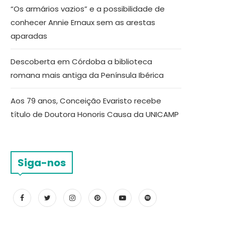
“Os armários vazios” e a possibilidade de
conhecer Annie Ernaux sem as arestas
aparadas
Descoberta em Córdoba a biblioteca
romana mais antiga da Península Ibérica
Aos 79 anos, Conceição Evaristo recebe
título de Doutora Honoris Causa da UNICAMP
Siga-nos