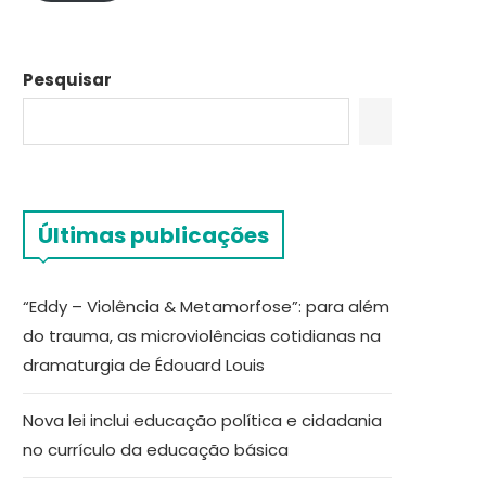
Pesquisar
Últimas publicações
“Eddy – Violência & Metamorfose”: para além
do trauma, as microviolências cotidianas na
dramaturgia de Édouard Louis
Nova lei inclui educação política e cidadania
no currículo da educação básica