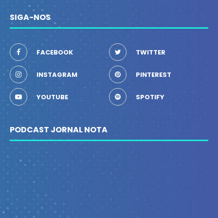
SIGA-NOS
FACEBOOK
TWITTER
INSTAGRAM
PINTEREST
YOUTUBE
SPOTIFY
PODCAST JORNAL NOTA