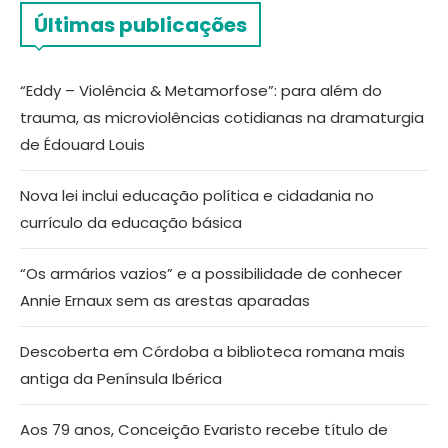
Últimas publicações
“Eddy – Violência & Metamorfose”: para além do
trauma, as microviolências cotidianas na dramaturgia
de Édouard Louis
Nova lei inclui educação política e cidadania no
currículo da educação básica
“Os armários vazios” e a possibilidade de conhecer
Annie Ernaux sem as arestas aparadas
Descoberta em Córdoba a biblioteca romana mais
antiga da Península Ibérica
Aos 79 anos, Conceição Evaristo recebe título de