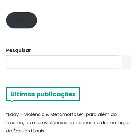
APOIE!
Pesquisar
Últimas publicações
“Eddy – Violência & Metamorfose”: para além do
trauma, as microviolências cotidianas na dramaturgia
de Édouard Louis