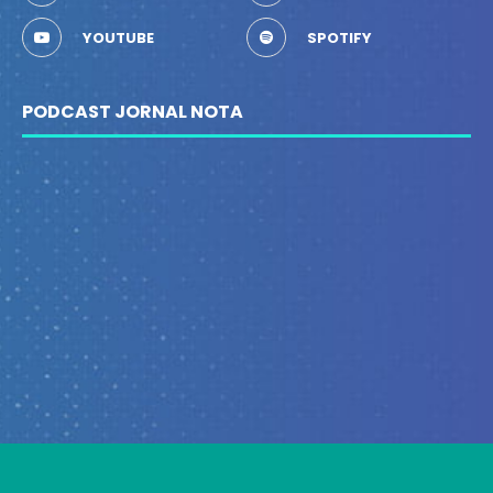
YOUTUBE
SPOTIFY
PODCAST JORNAL NOTA