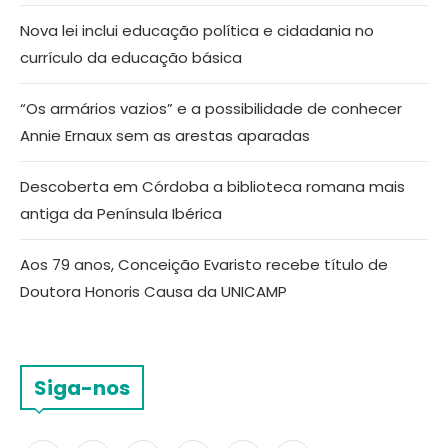
Nova lei inclui educação política e cidadania no
currículo da educação básica
“Os armários vazios” e a possibilidade de conhecer
Annie Ernaux sem as arestas aparadas
Descoberta em Córdoba a biblioteca romana mais
antiga da Península Ibérica
Aos 79 anos, Conceição Evaristo recebe título de
Doutora Honoris Causa da UNICAMP
Siga-nos