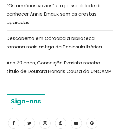
“Os armários vazios” e a possibilidade de
conhecer Annie Ernaux sem as arestas
aparadas
Descoberta em Córdoba a biblioteca
romana mais antiga da Península Ibérica
Aos 79 anos, Conceição Evaristo recebe
título de Doutora Honoris Causa da UNICAMP
Siga-nos