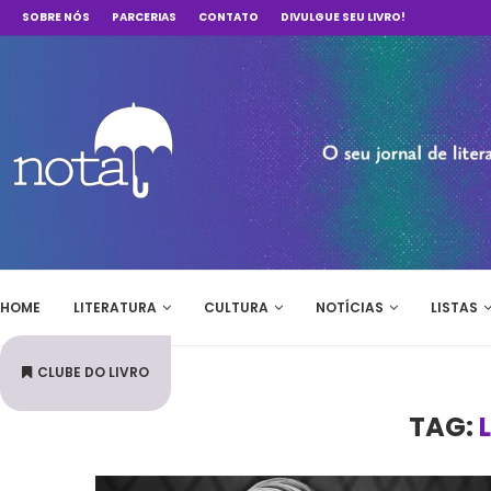
SOBRE NÓS
PARCERIAS
CONTATO
DIVULGUE SEU LIVRO!
HOME
LITERATURA
CULTURA
NOTÍCIAS
LISTAS
CLUBE DO LIVRO
TAG: