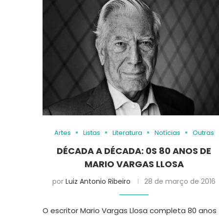
Artes
Listas
Literatura
Notícias
Outras
DÉCADA A DÉCADA: 0S 80 ANOS DE
MARIO VARGAS LLOSA
por
Luiz Antonio Ribeiro
28 de março de 2016
O escritor Mario Vargas Llosa completa 80 anos