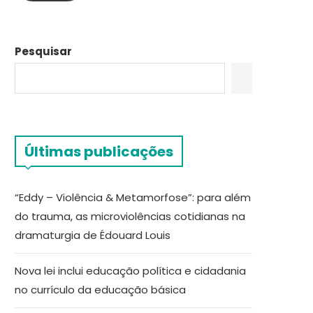
Pesquisar
Últimas publicações
“Eddy – Violência & Metamorfose”: para além
do trauma, as microviolências cotidianas na
dramaturgia de Édouard Louis
Nova lei inclui educação política e cidadania
no currículo da educação básica