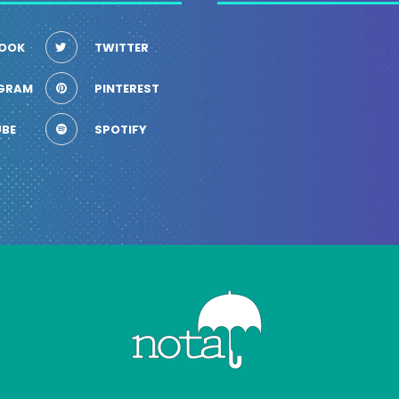
OOK
TWITTER
GRAM
PINTEREST
BE
SPOTIFY