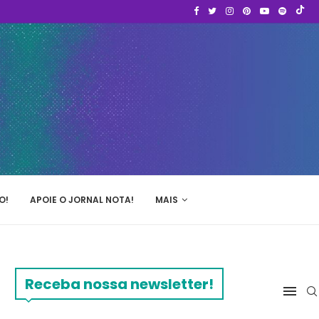
O!
APOIE O JORNAL NOTA!
MAIS
Receba nossa newsletter!