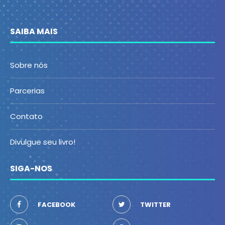
SAIBA MAIS
Sobre nós
Parcerias
Contato
Divulgue seu livro!
SIGA-NOS
FACEBOOK
TWITTER