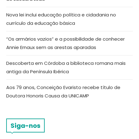
Nova lei inclui educação política e cidadania no
currículo da educação básica
“Os armários vazios” e a possibilidade de conhecer
Annie Ernaux sem as arestas aparadas
Descoberta em Córdoba a biblioteca romana mais
antiga da Península Ibérica
Aos 79 anos, Conceição Evaristo recebe título de
Doutora Honoris Causa da UNICAMP
Siga-nos