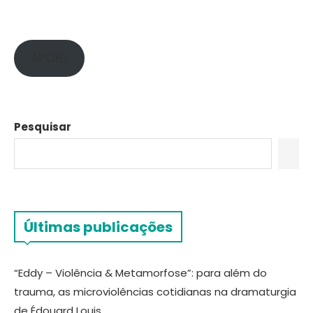
APOIE!
Pesquisar
Últimas publicações
“Eddy – Violência & Metamorfose”: para além do
trauma, as microviolências cotidianas na dramaturgia
de Édouard Louis