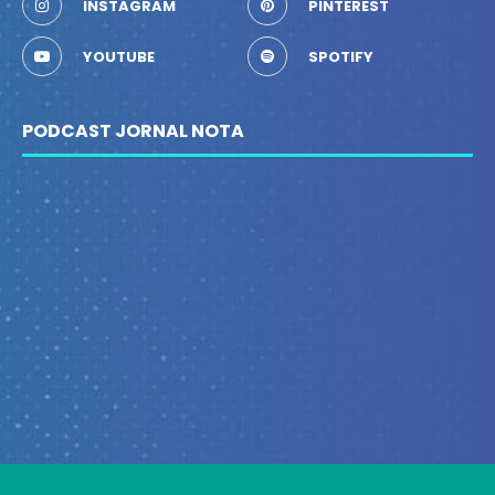
INSTAGRAM
PINTEREST
YOUTUBE
SPOTIFY
PODCAST JORNAL NOTA