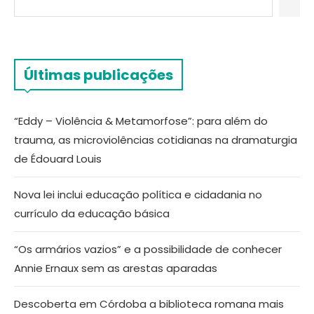
Últimas publicações
“Eddy – Violência & Metamorfose”: para além do
trauma, as microviolências cotidianas na dramaturgia
de Édouard Louis
Nova lei inclui educação política e cidadania no
currículo da educação básica
“Os armários vazios” e a possibilidade de conhecer
Annie Ernaux sem as arestas aparadas
Descoberta em Córdoba a biblioteca romana mais