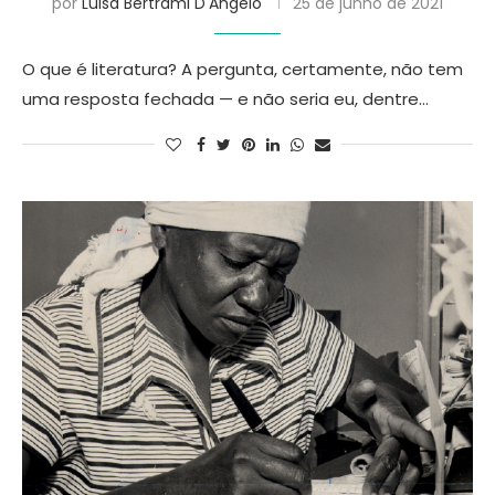
por
Luisa Bertrami D'Angelo
25 de junho de 2021
O que é literatura? A pergunta, certamente, não tem
uma resposta fechada — e não seria eu, dentre…