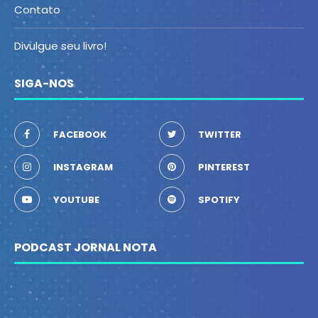
Contato
Divulgue seu livro!
SIGA-NOS
FACEBOOK
TWITTER
INSTAGRAM
PINTEREST
YOUTUBE
SPOTIFY
PODCAST JORNAL NOTA