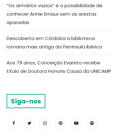
“Os armários vazios” e a possibilidade de
conhecer Annie Ernaux sem as arestas
aparadas
Descoberta em Córdoba a biblioteca
romana mais antiga da Península Ibérica
Aos 79 anos, Conceição Evaristo recebe
título de Doutora Honoris Causa da UNICAMP
Siga-nos