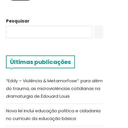
Pesquisar
Últimas publicações
“Eddy – Violência & Metamorfose”: para além
do trauma, as microviolências cotidianas na
dramaturgia de Édouard Louis
Nova lei inclui educação política e cidadania
no currículo da educação básica