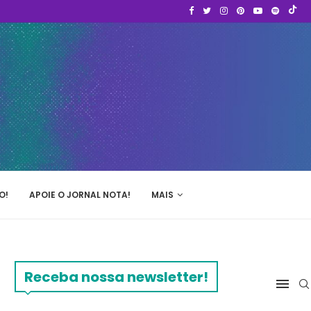
O!
APOIE O JORNAL NOTA!
MAIS
Receba nossa newsletter!