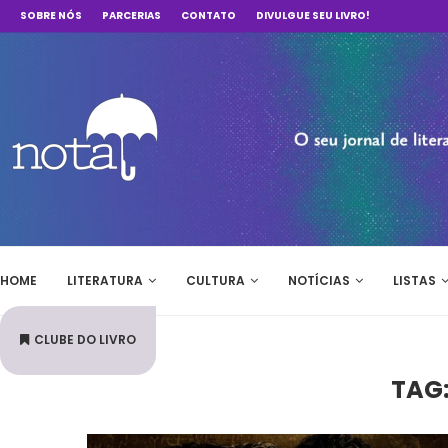
SOBRE NÓS
PARCERIAS
CONTATO
DIVULGUE SEU LIVRO!
HOME
LITERATURA
CULTURA
NOTÍCIAS
LISTAS
CLUBE DO LIVRO
TAG