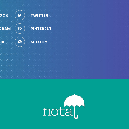
OOK
TWITTER
GRAM
PINTEREST
BE
SPOTIFY