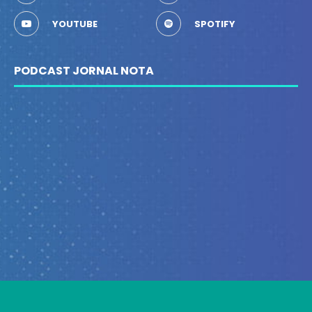
YOUTUBE
SPOTIFY
PODCAST JORNAL NOTA