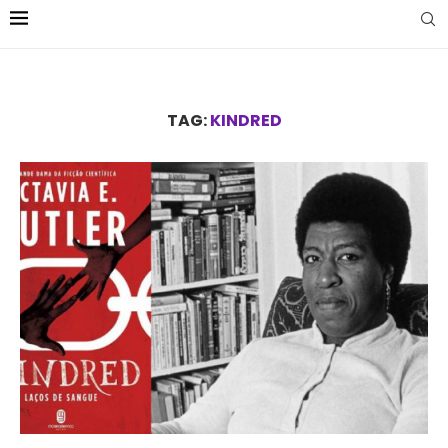
TAG:
KINDRED