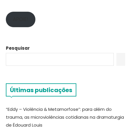
APOIE!
Pesquisar
Últimas publicações
“Eddy – Violência & Metamorfose”: para além do
trauma, as microviolências cotidianas na dramaturgia
de Édouard Louis