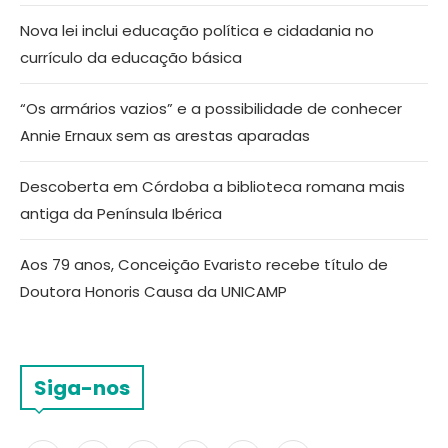
Nova lei inclui educação política e cidadania no
currículo da educação básica
“Os armários vazios” e a possibilidade de conhecer
Annie Ernaux sem as arestas aparadas
Descoberta em Córdoba a biblioteca romana mais
antiga da Península Ibérica
Aos 79 anos, Conceição Evaristo recebe título de
Doutora Honoris Causa da UNICAMP
Siga-nos