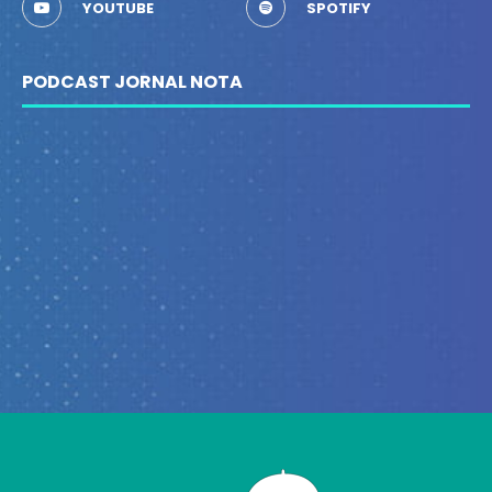
YOUTUBE
SPOTIFY
PODCAST JORNAL NOTA