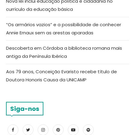
Nova lei inclui educação política e cidadania no
currículo da educação básica
“Os armários vazios” e a possibilidade de conhecer
Annie Ernaux sem as arestas aparadas
Descoberta em Córdoba a biblioteca romana mais
antiga da Península Ibérica
Aos 79 anos, Conceição Evaristo recebe título de
Doutora Honoris Causa da UNICAMP
Siga-nos