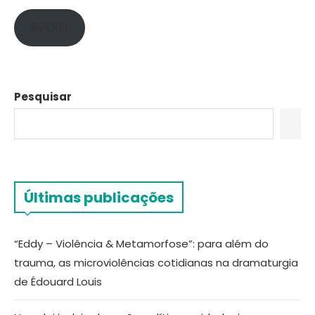
APOIE!
Pesquisar
Últimas publicações
“Eddy – Violência & Metamorfose”: para além do
trauma, as microviolências cotidianas na dramaturgia
de Édouard Louis