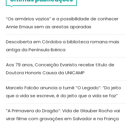
“Os armários vazios” e a possibilidade de conhecer
Annie Ernaux sem as arestas aparadas
Descoberta em Córdoba a biblioteca romana mais
antiga da Península Ibérica
Aos 79 anos, Conceição Evaristo recebe título de
Doutora Honoris Causa da UNICAMP
Marcelo Falcão anuncia a turnê “O Legado”: “Do jeito
que a vida se escreve, é do jeito que a vida se faz”
“A Primavera do Dragão”: Vida de Glauber Rocha vai
virar filme com gravações em Salvador e na França