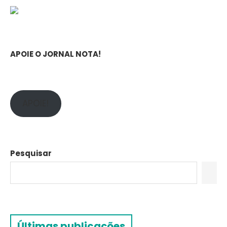
APOIE O JORNAL NOTA!
APOIE!
Pesquisar
Últimas publicações