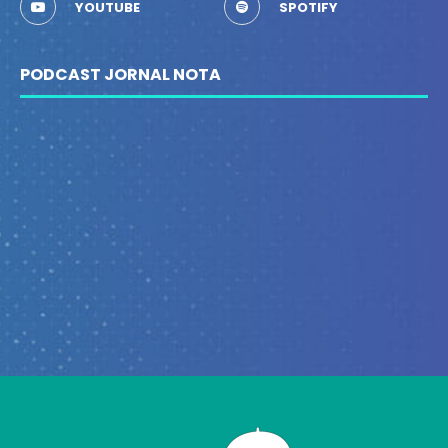
YOUTUBE
SPOTIFY
PODCAST JORNAL NOTA