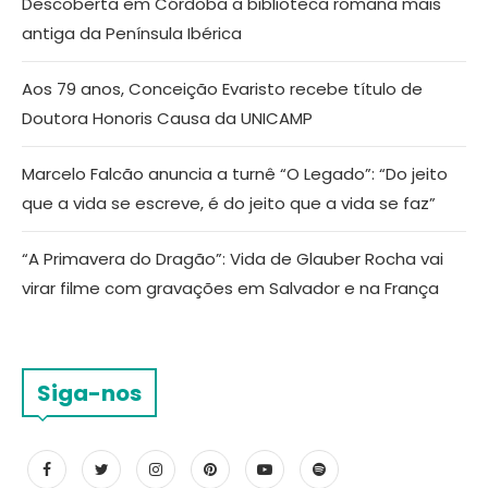
Descoberta em Córdoba a biblioteca romana mais
antiga da Península Ibérica
Aos 79 anos, Conceição Evaristo recebe título de
Doutora Honoris Causa da UNICAMP
Marcelo Falcão anuncia a turnê “O Legado”: “Do jeito
que a vida se escreve, é do jeito que a vida se faz”
“A Primavera do Dragão”: Vida de Glauber Rocha vai
virar filme com gravações em Salvador e na França
Siga-nos