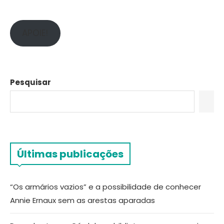
APOIE!
Pesquisar
Últimas publicações
“Os armários vazios” e a possibilidade de conhecer
Annie Ernaux sem as arestas aparadas