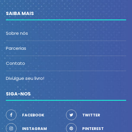
SAIBA MAIS
Sobre nós
Parcerias
Contato
Divulgue seu livro!
SIGA-NOS
FACEBOOK
TWITTER
INSTAGRAM
PINTEREST