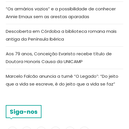
“Os armários vazios” e a possibilidade de conhecer
Annie Ernaux sem as arestas aparadas
Descoberta em Córdoba a biblioteca romana mais
antiga da Península Ibérica
Aos 79 anos, Conceição Evaristo recebe título de
Doutora Honoris Causa da UNICAMP
Marcelo Falcão anuncia a turnê “O Legado”: “Do jeito
que a vida se escreve, é do jeito que a vida se faz”
Siga-nos