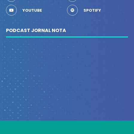
YOUTUBE
SPOTIFY
PODCAST JORNAL NOTA