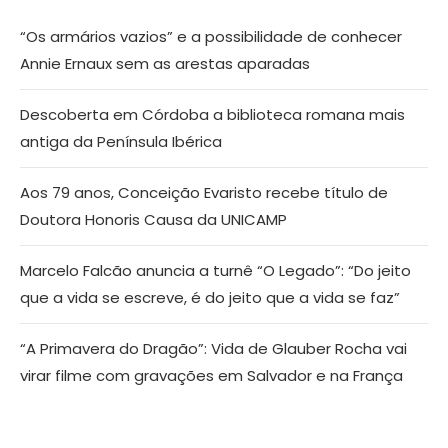
“Os armários vazios” e a possibilidade de conhecer
Annie Ernaux sem as arestas aparadas
Descoberta em Córdoba a biblioteca romana mais
antiga da Península Ibérica
Aos 79 anos, Conceição Evaristo recebe título de
Doutora Honoris Causa da UNICAMP
Marcelo Falcão anuncia a turnê “O Legado”: “Do jeito
que a vida se escreve, é do jeito que a vida se faz”
“A Primavera do Dragão”: Vida de Glauber Rocha vai
virar filme com gravações em Salvador e na França