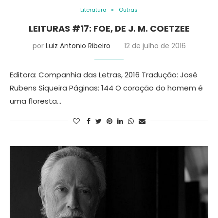
Literatura
Outras
LEITURAS #17: FOE, DE J. M. COETZEE
por
Luiz Antonio Ribeiro
12 de julho de 2016
Editora: Companhia das Letras, 2016 Tradução: José
Rubens Siqueira Páginas: 144 O coração do homem é
uma floresta…