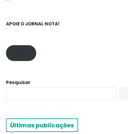
APOIE O JORNAL NOTA!
APOIE!
Pesquisar
Últimas publicações