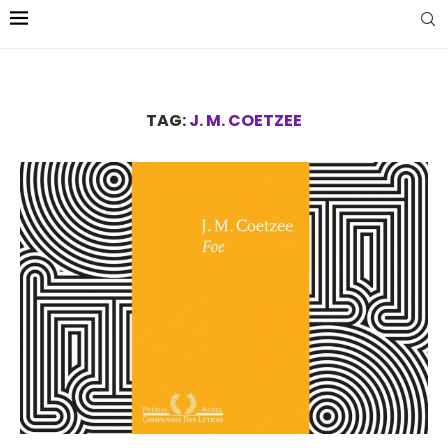
TAG:
J. M. COETZEE