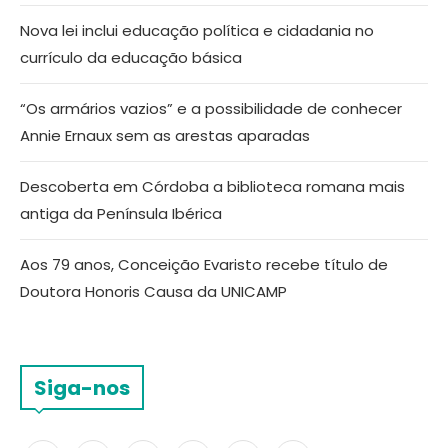
Nova lei inclui educação política e cidadania no
currículo da educação básica
“Os armários vazios” e a possibilidade de conhecer
Annie Ernaux sem as arestas aparadas
Descoberta em Córdoba a biblioteca romana mais
antiga da Península Ibérica
Aos 79 anos, Conceição Evaristo recebe título de
Doutora Honoris Causa da UNICAMP
Siga-nos