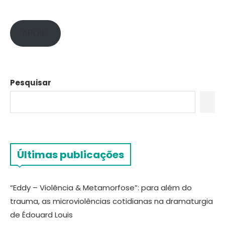
APOIE!
Pesquisar
Últimas publicações
“Eddy – Violência & Metamorfose”: para além do
trauma, as microviolências cotidianas na dramaturgia
de Édouard Louis