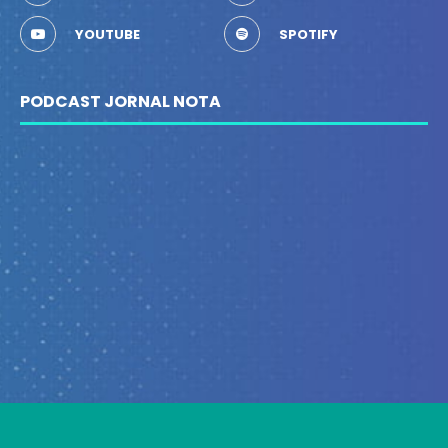
YOUTUBE
SPOTIFY
PODCAST JORNAL NOTA