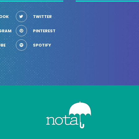
OOK
TWITTER
GRAM
PINTEREST
BE
SPOTIFY