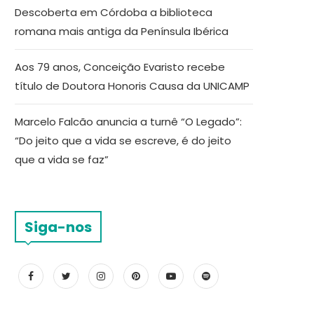
Descoberta em Córdoba a biblioteca
romana mais antiga da Península Ibérica
Aos 79 anos, Conceição Evaristo recebe
título de Doutora Honoris Causa da UNICAMP
Marcelo Falcão anuncia a turnê “O Legado”:
“Do jeito que a vida se escreve, é do jeito
que a vida se faz”
Siga-nos