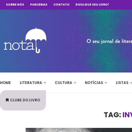
SOBRE NÓS
PARCERIAS
CONTATO
DIVULGUE SEU LIVRO!
HOME
LITERATURA
CULTURA
NOTÍCIAS
LISTAS
CLUBE DO LIVRO
TAG:
IN