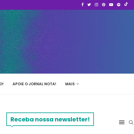
O!
APOIE O JORNAL NOTA!
MAIS
Receba nossa newsletter!