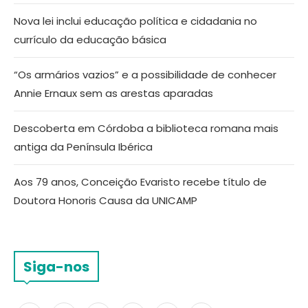
Nova lei inclui educação política e cidadania no
currículo da educação básica
“Os armários vazios” e a possibilidade de conhecer
Annie Ernaux sem as arestas aparadas
Descoberta em Córdoba a biblioteca romana mais
antiga da Península Ibérica
Aos 79 anos, Conceição Evaristo recebe título de
Doutora Honoris Causa da UNICAMP
Siga-nos