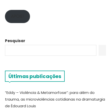
APOIE!
Pesquisar
Últimas publicações
“Eddy – Violência & Metamorfose”: para além do
trauma, as microviolências cotidianas na dramaturgia
de Édouard Louis