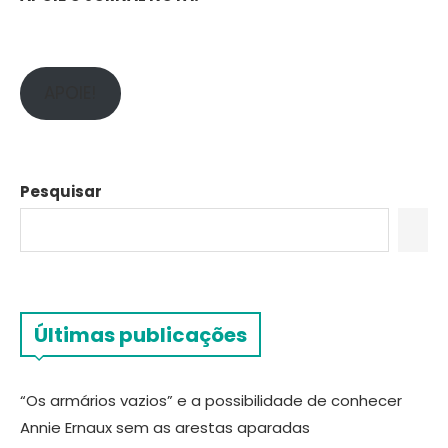
APOIE!
Pesquisar
Últimas publicações
“Os armários vazios” e a possibilidade de conhecer
Annie Ernaux sem as arestas aparadas