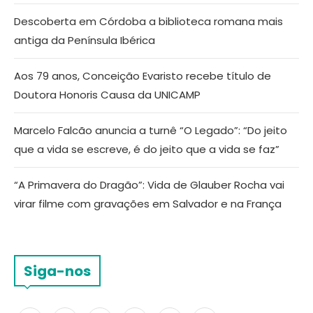
Descoberta em Córdoba a biblioteca romana mais
antiga da Península Ibérica
Aos 79 anos, Conceição Evaristo recebe título de
Doutora Honoris Causa da UNICAMP
Marcelo Falcão anuncia a turnê “O Legado”: “Do jeito
que a vida se escreve, é do jeito que a vida se faz”
“A Primavera do Dragão”: Vida de Glauber Rocha vai
virar filme com gravações em Salvador e na França
Siga-nos