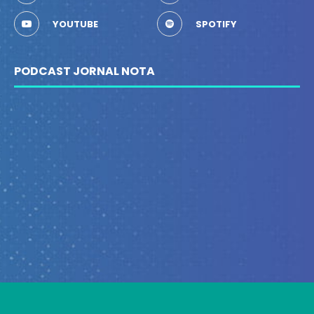
YOUTUBE
SPOTIFY
PODCAST JORNAL NOTA