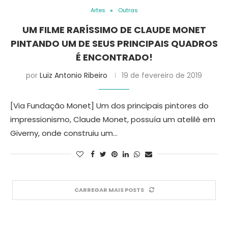
Artes
Outras
UM FILME RARÍSSIMO DE CLAUDE MONET
PINTANDO UM DE SEUS PRINCIPAIS QUADROS
É ENCONTRADO!
por
Luiz Antonio Ribeiro
19 de fevereiro de 2019
[Via Fundação Monet] Um dos principais pintores do
impressionismo, Claude Monet, possuía um atelilê em
Giverny, onde construiu um…
CARREGAR MAIS POSTS