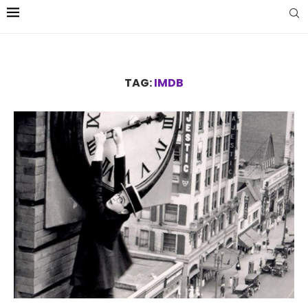
TAG:
IMDB