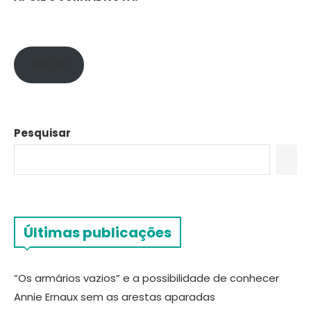
APOIE!
Pesquisar
Últimas publicações
“Os armários vazios” e a possibilidade de conhecer
Annie Ernaux sem as arestas aparadas