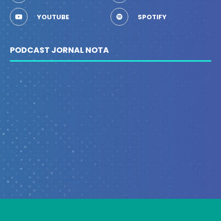
YOUTUBE
SPOTIFY
PODCAST JORNAL NOTA