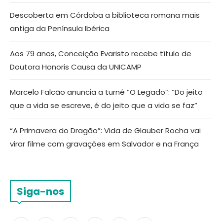
Descoberta em Córdoba a biblioteca romana mais
antiga da Península Ibérica
Aos 79 anos, Conceição Evaristo recebe título de
Doutora Honoris Causa da UNICAMP
Marcelo Falcão anuncia a turnê “O Legado”: “Do jeito
que a vida se escreve, é do jeito que a vida se faz”
“A Primavera do Dragão”: Vida de Glauber Rocha vai
virar filme com gravações em Salvador e na França
Siga-nos