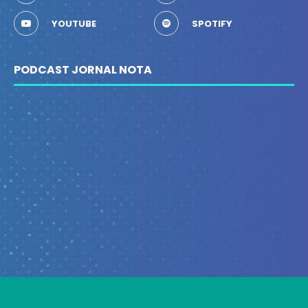
YOUTUBE
SPOTIFY
PODCAST JORNAL NOTA