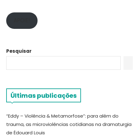
APOIE!
Pesquisar
Últimas publicações
“Eddy – Violência & Metamorfose”: para além do
trauma, as microviolências cotidianas na dramaturgia
de Édouard Louis