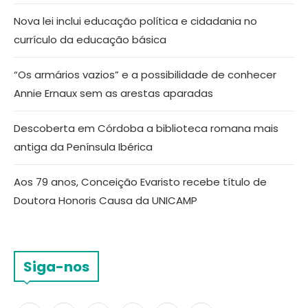
Nova lei inclui educação política e cidadania no
currículo da educação básica
“Os armários vazios” e a possibilidade de conhecer
Annie Ernaux sem as arestas aparadas
Descoberta em Córdoba a biblioteca romana mais
antiga da Península Ibérica
Aos 79 anos, Conceição Evaristo recebe título de
Doutora Honoris Causa da UNICAMP
Siga-nos