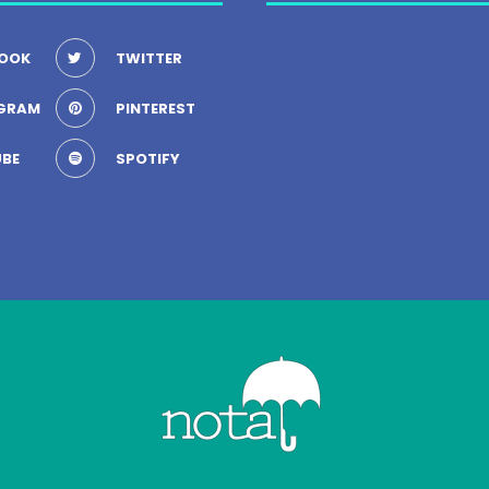
OOK
TWITTER
GRAM
PINTEREST
BE
SPOTIFY