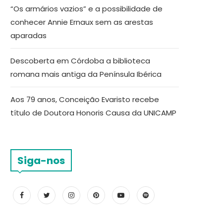
“Os armários vazios” e a possibilidade de
conhecer Annie Ernaux sem as arestas
aparadas
Descoberta em Córdoba a biblioteca
romana mais antiga da Península Ibérica
Aos 79 anos, Conceição Evaristo recebe
título de Doutora Honoris Causa da UNICAMP
Siga-nos