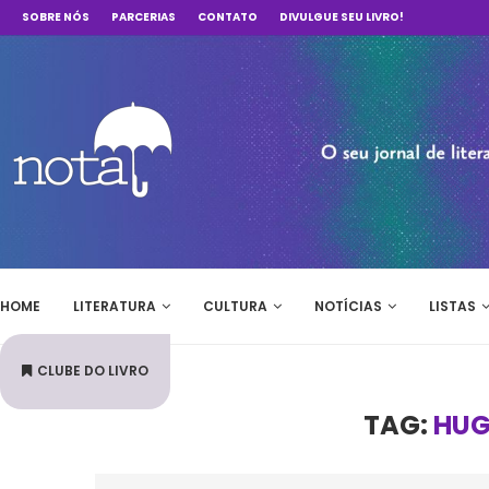
SOBRE NÓS
PARCERIAS
CONTATO
DIVULGUE SEU LIVRO!
HOME
LITERATURA
CULTURA
NOTÍCIAS
LISTAS
CLUBE DO LIVRO
TAG:
HUG