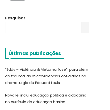
Pesquisar
Últimas publicações
“Eddy – Violência & Metamorfose”: para além
do trauma, as microviolências cotidianas na
dramaturgia de Édouard Louis
Nova lei inclui educação política e cidadania
no currículo da educação básica