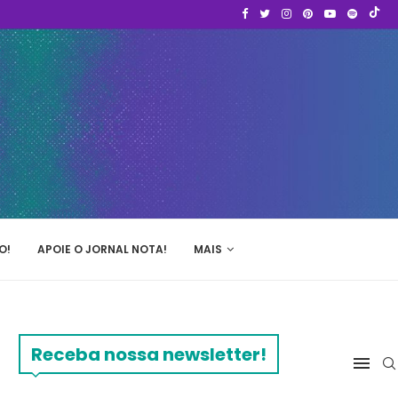
O!
APOIE O JORNAL NOTA!
MAIS
Receba nossa newsletter!