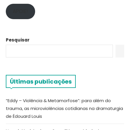
APOIE!
Pesquisar
Últimas publicações
“Eddy – Violência & Metamorfose”: para além do
trauma, as microviolências cotidianas na dramaturgia
de Édouard Louis