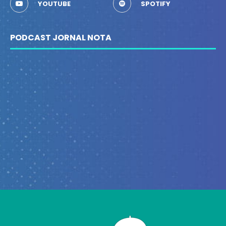
YOUTUBE
SPOTIFY
PODCAST JORNAL NOTA