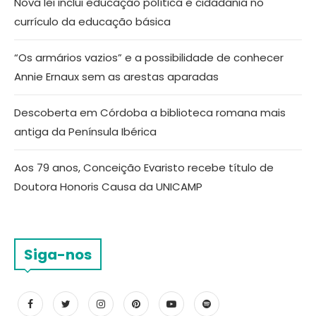
Nova lei inclui educação política e cidadania no
currículo da educação básica
“Os armários vazios” e a possibilidade de conhecer
Annie Ernaux sem as arestas aparadas
Descoberta em Córdoba a biblioteca romana mais
antiga da Península Ibérica
Aos 79 anos, Conceição Evaristo recebe título de
Doutora Honoris Causa da UNICAMP
Siga-nos