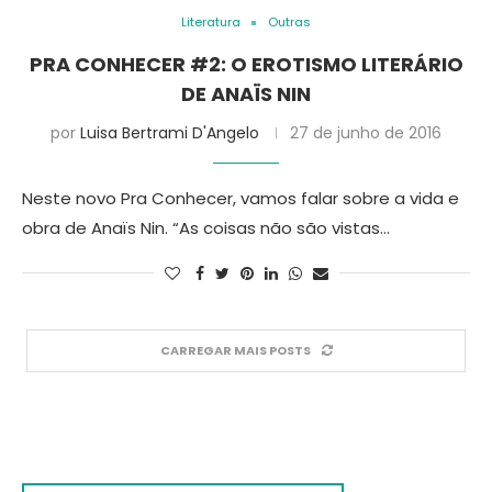
Literatura
Outras
PRA CONHECER #2: O EROTISMO LITERÁRIO
DE ANAÏS NIN
por
Luisa Bertrami D'Angelo
27 de junho de 2016
Neste novo Pra Conhecer, vamos falar sobre a vida e
obra de Anaïs Nin. “As coisas não são vistas…
CARREGAR MAIS POSTS