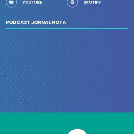
YOUTUBE
SPOTIFY
PODCAST JORNAL NOTA