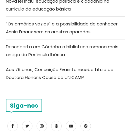
Nova lei inclui educação política e cidadania no
currículo da educação básica
“Os armários vazios” e a possibilidade de conhecer
Annie Ernaux sem as arestas aparadas
Descoberta em Córdoba a biblioteca romana mais
antiga da Península Ibérica
Aos 79 anos, Conceição Evaristo recebe título de
Doutora Honoris Causa da UNICAMP
Siga-nos