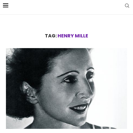
TAG:
HENRY MILLE