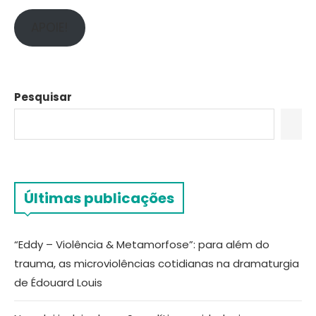
APOIE!
Pesquisar
Últimas publicações
“Eddy – Violência & Metamorfose”: para além do
trauma, as microviolências cotidianas na dramaturgia
de Édouard Louis