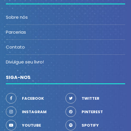
Sobre nós
Parcerias
Contato
Divulgue seu livro!
SIGA-NOS
FACEBOOK
TWITTER
INSTAGRAM
PINTEREST
YOUTUBE
SPOTIFY