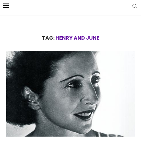
TAG:
HENRY AND JUNE