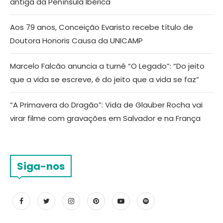
antiga da Península Ibérica
Aos 79 anos, Conceição Evaristo recebe título de
Doutora Honoris Causa da UNICAMP
Marcelo Falcão anuncia a turnê “O Legado”: “Do jeito
que a vida se escreve, é do jeito que a vida se faz”
“A Primavera do Dragão”: Vida de Glauber Rocha vai
virar filme com gravações em Salvador e na França
Siga-nos