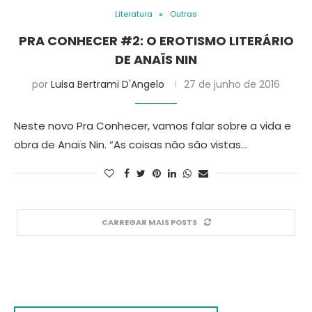
Literatura
Outras
PRA CONHECER #2: O EROTISMO LITERÁRIO
DE ANAÏS NIN
por
Luisa Bertrami D'Angelo
27 de junho de 2016
Neste novo Pra Conhecer, vamos falar sobre a vida e
obra de Anaïs Nin. “As coisas não são vistas…
CARREGAR MAIS POSTS