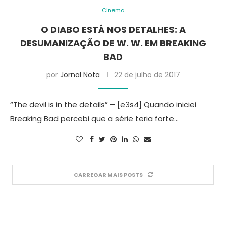
Cinema
O DIABO ESTÁ NOS DETALHES: A
DESUMANIZAÇÃO DE W. W. EM BREAKING
BAD
por
Jornal Nota
22 de julho de 2017
“The devil is in the details” – [e3s4] Quando iniciei
Breaking Bad percebi que a série teria forte…
CARREGAR MAIS POSTS