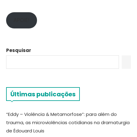
APOIE!
Pesquisar
Últimas publicações
“Eddy – Violência & Metamorfose”: para além do
trauma, as microviolências cotidianas na dramaturgia
de Édouard Louis