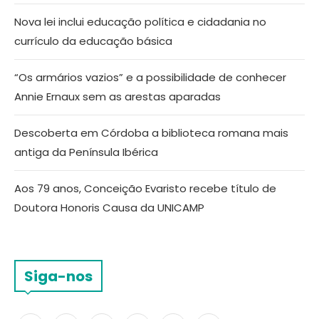
Nova lei inclui educação política e cidadania no
currículo da educação básica
“Os armários vazios” e a possibilidade de conhecer
Annie Ernaux sem as arestas aparadas
Descoberta em Córdoba a biblioteca romana mais
antiga da Península Ibérica
Aos 79 anos, Conceição Evaristo recebe título de
Doutora Honoris Causa da UNICAMP
Siga-nos