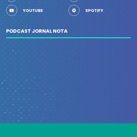
YOUTUBE
SPOTIFY
PODCAST JORNAL NOTA