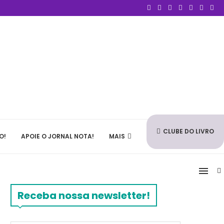
CLUBE DO LIVRO
O!
APOIE O JORNAL NOTA!
MAIS
Receba nossa newsletter!