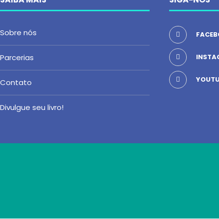
Sobre nós
FACEB
Parcerias
INSTA
YOUTU
Contato
Divulgue seu livro!