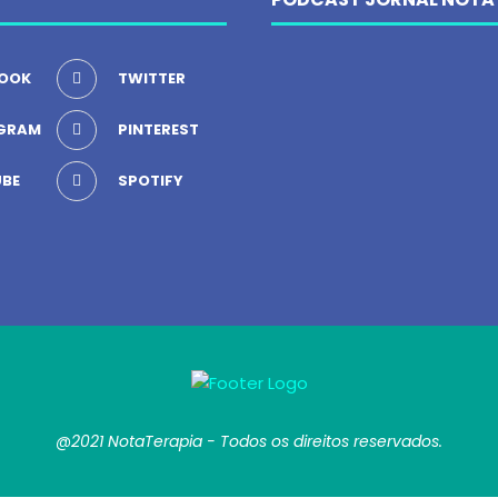
OOK
TWITTER
GRAM
PINTEREST
BE
SPOTIFY
@2021 NotaTerapia - Todos os direitos reservados.