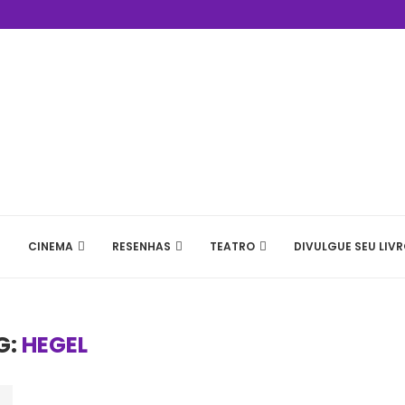
CINEMA
RESENHAS
TEATRO
DIVULGUE SEU LIVR
G:
HEGEL