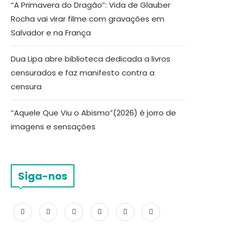
“A Primavera do Dragão”: Vida de Glauber
Rocha vai virar filme com gravações em
Salvador e na França
Dua Lipa abre biblioteca dedicada a livros
censurados e faz manifesto contra a
censura
“Aquele Que Viu o Abismo”(2026) é jorro de
imagens e sensações
Siga-nos