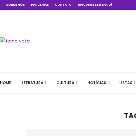
SOBRE NÓS
PARCERIAS
CONTATO
DIVULGUE SEU LIVRO!
HOME
LITERATURA
CULTURA
NOTÍCIAS
LISTAS
TA