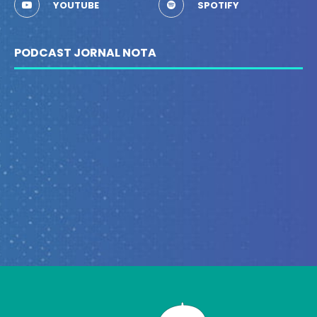
YOUTUBE
SPOTIFY
PODCAST JORNAL NOTA