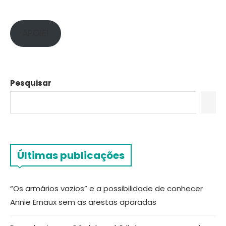
APOIE!
Pesquisar
Últimas publicações
“Os armários vazios” e a possibilidade de conhecer
Annie Ernaux sem as arestas aparadas