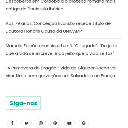
Descoberta em Córdoba a biblioteca romana mais
antiga da Península Ibérica
Aos 79 anos, Conceição Evaristo recebe título de
Doutora Honoris Causa da UNICAMP
Marcelo Falcão anuncia a turnê “O Legado”: “Do jeito
que a vida se escreve, é do jeito que a vida se faz”
“A Primavera do Dragão”: Vida de Glauber Rocha vai
virar filme com gravações em Salvador e na França
Siga-nos