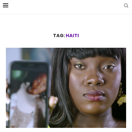
TAG:
HAITI