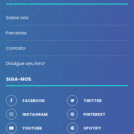
Sobre nós
Parcerias
Contato
Divulgue seu livro!
SIGA-NOS
FACEBOOK
TWITTER
INSTAGRAM
PINTEREST
YOUTUBE
SPOTIFY