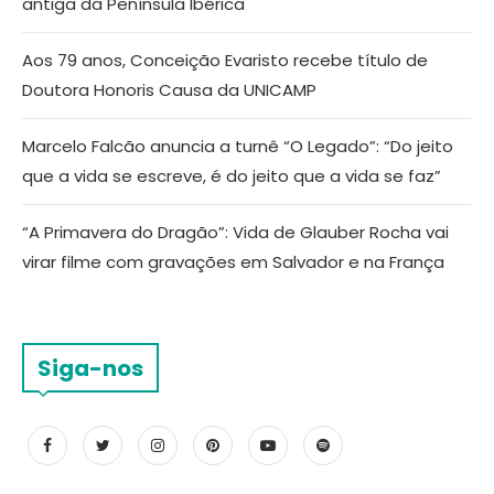
antiga da Península Ibérica
Aos 79 anos, Conceição Evaristo recebe título de
Doutora Honoris Causa da UNICAMP
Marcelo Falcão anuncia a turnê “O Legado”: “Do jeito
que a vida se escreve, é do jeito que a vida se faz”
“A Primavera do Dragão”: Vida de Glauber Rocha vai
virar filme com gravações em Salvador e na França
Siga-nos