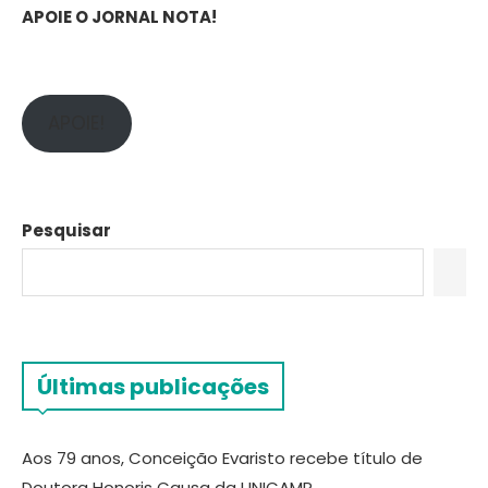
APOIE O JORNAL NOTA!
APOIE!
Pesquisar
Últimas publicações
Aos 79 anos, Conceição Evaristo recebe título de
Doutora Honoris Causa da UNICAMP