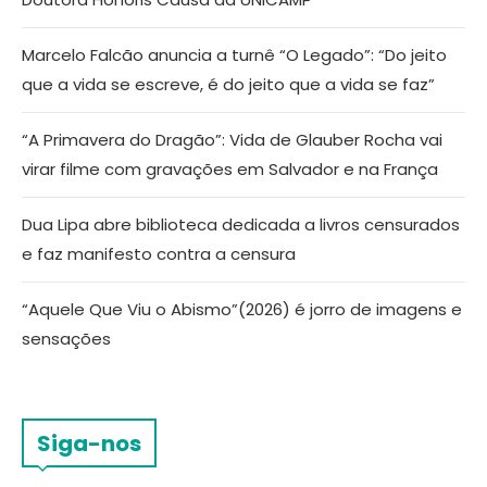
Marcelo Falcão anuncia a turnê “O Legado”: “Do jeito
que a vida se escreve, é do jeito que a vida se faz”
“A Primavera do Dragão”: Vida de Glauber Rocha vai
virar filme com gravações em Salvador e na França
Dua Lipa abre biblioteca dedicada a livros censurados
e faz manifesto contra a censura
“Aquele Que Viu o Abismo”(2026) é jorro de imagens e
sensações
Siga-nos