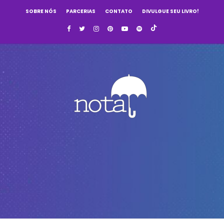
SOBRE NÓS
PARCERIAS
CONTATO
DIVULGUE SEU LIVRO!