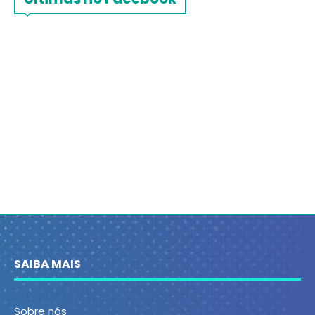
SAIBA MAIS
Sobre nós