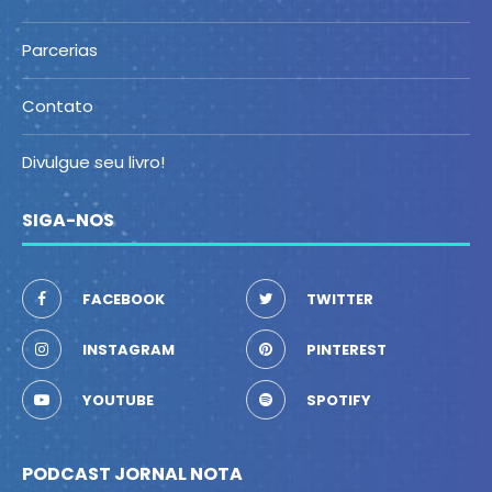
Parcerias
Contato
Divulgue seu livro!
SIGA-NOS
FACEBOOK
TWITTER
INSTAGRAM
PINTEREST
YOUTUBE
SPOTIFY
PODCAST JORNAL NOTA