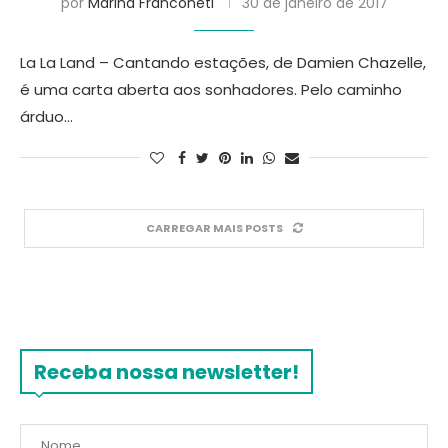
por
Marina Franconeti
30 de janeiro de 2017
La La Land – Cantando estações, de Damien Chazelle,
é uma carta aberta aos sonhadores. Pelo caminho
árduo…
CARREGAR MAIS POSTS
Receba nossa newsletter!