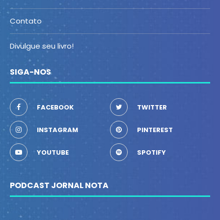
Contato
Divulgue seu livro!
SIGA-NOS
FACEBOOK
TWITTER
INSTAGRAM
PINTEREST
YOUTUBE
SPOTIFY
PODCAST JORNAL NOTA