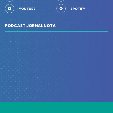
YOUTUBE
SPOTIFY
PODCAST JORNAL NOTA