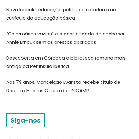
Nova lei inclui educação política e cidadania no
currículo da educação básica
“Os armários vazios” e a possibilidade de conhecer
Annie Ernaux sem as arestas aparadas
Descoberta em Córdoba a biblioteca romana mais
antiga da Península Ibérica
Aos 79 anos, Conceição Evaristo recebe título de
Doutora Honoris Causa da UNICAMP
Siga-nos