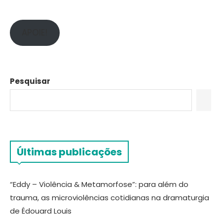
APOIE!
Pesquisar
Últimas publicações
“Eddy – Violência & Metamorfose”: para além do
trauma, as microviolências cotidianas na dramaturgia
de Édouard Louis