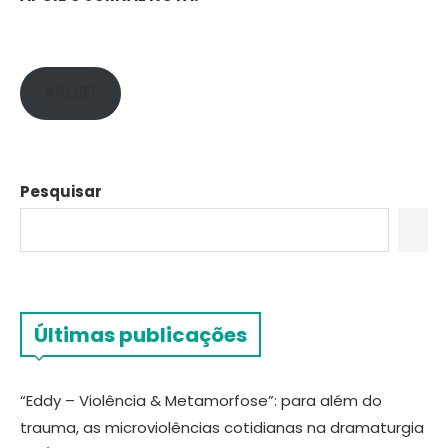
APOIE!
Pesquisar
Últimas publicações
“Eddy – Violência & Metamorfose”: para além do
trauma, as microviolências cotidianas na dramaturgia