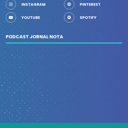
INSTAGRAM
PINTEREST
YOUTUBE
SPOTIFY
PODCAST JORNAL NOTA