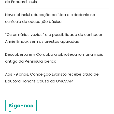
de Édouard Louis
Nova lei inclui educação política e cidadania no
currículo da educação básica
“Os armários vazios” e a possibilidade de conhecer
Annie Ernaux sem as arestas aparadas
Descoberta em Córdoba a biblioteca romana mais
antiga da Península Ibérica
Aos 79 anos, Conceição Evaristo recebe título de
Doutora Honoris Causa da UNICAMP
Siga-nos