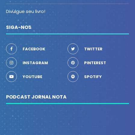
Divulgue seu livro!
SIGA-NOS
FACEBOOK
TWITTER
INSTAGRAM
PINTEREST
YOUTUBE
SPOTIFY
PODCAST JORNAL NOTA