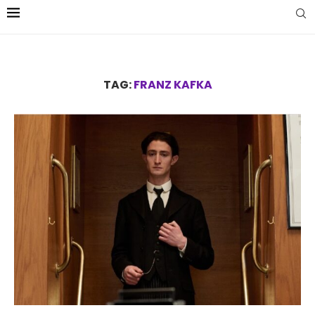
TAG:
FRANZ KAFKA