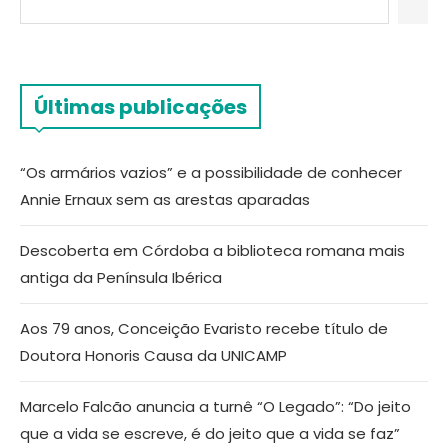
Últimas publicações
“Os armários vazios” e a possibilidade de conhecer
Annie Ernaux sem as arestas aparadas
Descoberta em Córdoba a biblioteca romana mais
antiga da Península Ibérica
Aos 79 anos, Conceição Evaristo recebe título de
Doutora Honoris Causa da UNICAMP
Marcelo Falcão anuncia a turnê “O Legado”: “Do jeito
que a vida se escreve, é do jeito que a vida se faz”