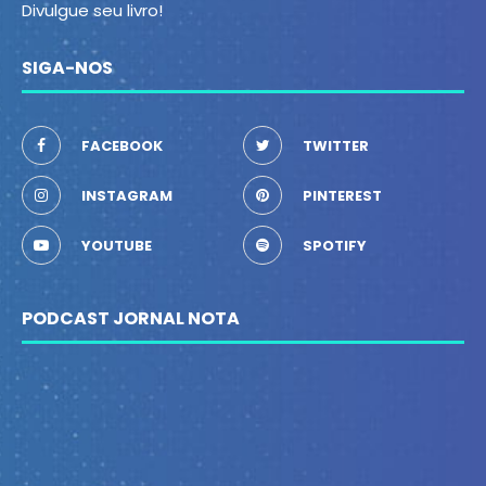
Divulgue seu livro!
SIGA-NOS
FACEBOOK
TWITTER
INSTAGRAM
PINTEREST
YOUTUBE
SPOTIFY
PODCAST JORNAL NOTA