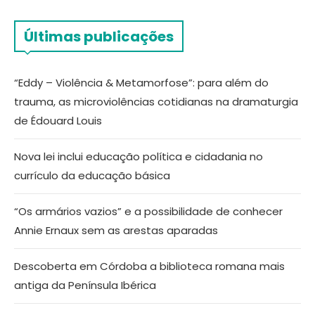
Últimas publicações
“Eddy – Violência & Metamorfose”: para além do
trauma, as microviolências cotidianas na dramaturgia
de Édouard Louis
Nova lei inclui educação política e cidadania no
currículo da educação básica
“Os armários vazios” e a possibilidade de conhecer
Annie Ernaux sem as arestas aparadas
Descoberta em Córdoba a biblioteca romana mais
antiga da Península Ibérica