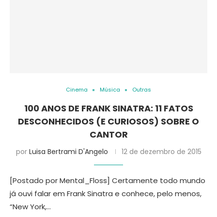
Cinema
Música
Outras
100 ANOS DE FRANK SINATRA: 11 FATOS
DESCONHECIDOS (E CURIOSOS) SOBRE O
CANTOR
por
Luisa Bertrami D'Angelo
12 de dezembro de 2015
[Postado por Mental_Floss] Certamente todo mundo
já ouvi falar em Frank Sinatra e conhece, pelo menos,
“New York,…